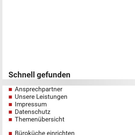
Schnell gefunden
Sonderbau-
Ansprechpartner
möbel nach Maß
Unsere Leistungen
Impressum
Datenschutz
Themenübersicht
Büroküche einrichten