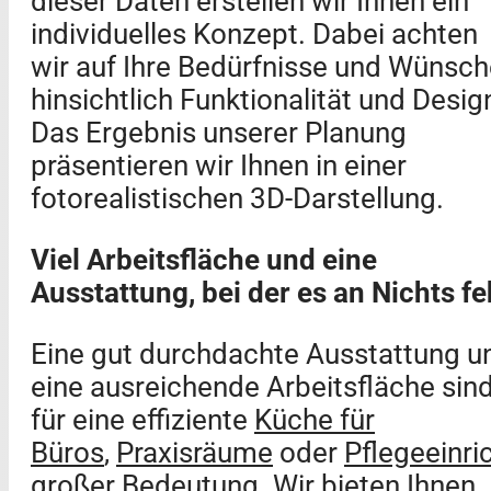
dieser Daten erstellen wir Ihnen ein
individuelles Konzept. Dabei achten
wir auf Ihre Bedürfnisse und Wünsch
hinsichtlich Funktionalität und Desig
Das Ergebnis unserer Planung
präsentieren wir Ihnen in einer
fotorealistischen 3D-Darstellung.
Viel Arbeitsfläche und eine
Ausstattung, bei der es an Nichts fe
Eine gut durchdachte Ausstattung u
eine ausreichende Arbeitsfläche sin
für eine effiziente
Küche für
Büros
,
Praxisräume
oder
Pflegeeinri
großer Bedeutung. Wir bieten Ihnen